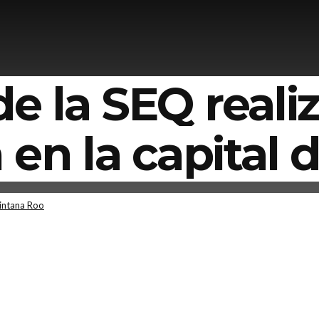
e la SEQ reali
en la capital 
intana Roo