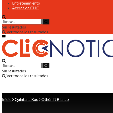
Entretenimiento
Acerca de CLIC
Sin resultados
Ver todos los resultados
Sin resultados
Ver todos los resultados
Inicio
Quintana Roo
Othón P. Blanco