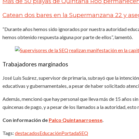
Más de 50 playas de Quintana Roo permanecen
Catean dos bares en la Supermanzana 22 y ase
“Durante años hemos sido ignorados por nuestra autoridad educat
hemos obtenido respuesta alguna por parte de ellos”, lamentó.
Trabajadores marginados
José Luis Suárez, supervisor de primaria, subrayó que la intenci
educativas y gubernamentales, a pesar de haber solicitado atenci
Además, mencionó que hay personal que lleva más de 15 años sin o
quincenas de pago, y a pesar de los llamados a la autoridad, esto 
Con información de
Palco Quintanarroense
.
Tags:
destacados
Educación
Portada
SEQ