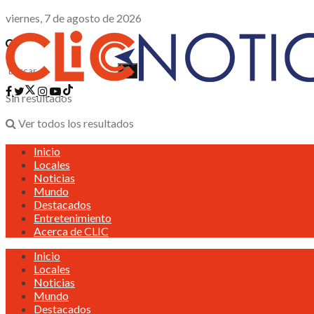
viernes, 7 de agosto de 2026
Sin resultados
Ver todos los resultados
Inicio
Locales
Noticias
Mundo
Destacados
Entretenimiento
Acerca de CLIC
Inicio
Locales
Noticias
Mundo
Destacados