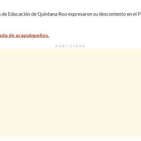
a de Educación de Quintana Roo expresaron su descontento en el Pal
egada de acapulqueños.
PUBLICIDAD