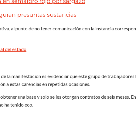
 en semáforo rojo por sargazo
guran presuntas sustancias
iva, al punto de no tener comunicación con la instancia correspon
ón de la manifestación es evidenciar que este grupo de trabajadores
ón a estas carencias en repetidas ocasiones.
btener una base y solo se les otorgan contratos de seis meses. En 
no ha tenido eco.