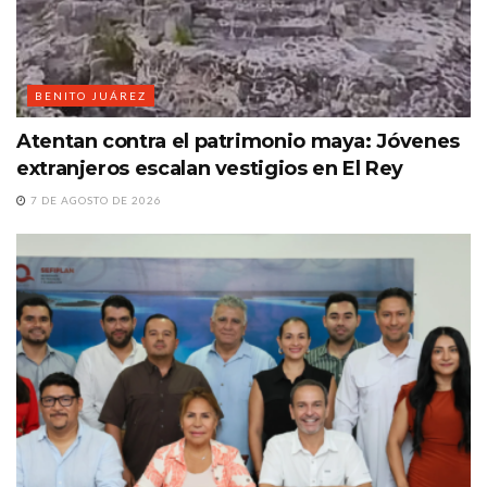
BENITO JUÁREZ
Atentan contra el patrimonio maya: Jóvenes
extranjeros escalan vestigios en El Rey
7 DE AGOSTO DE 2026