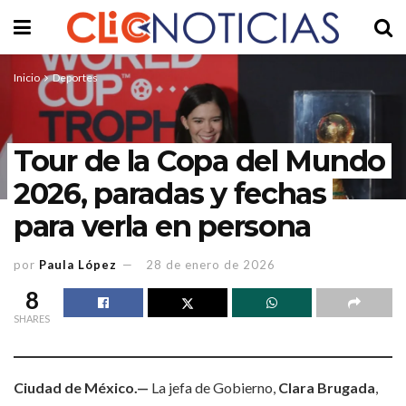
Inicio
Deportes
Tour de la Copa del Mundo
2026, paradas y fechas
para verla en persona
por
Paula López
28 de enero de 2026
8
SHARES
Ciudad de México.—
La jefa de Gobierno,
Clara Brugada
,