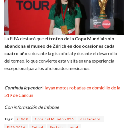
La FIFA destacó que el
trofeo de la Copa Mundial solo
abandona el museo de Zúrich en dos ocasiones cada
cuatro años
: durante la gira oficial y durante el desarrollo
del torneo, lo que convierte esta visita en una experiencia
excepcional para los aficionados mexicanos.
Continúa leyendo:
Hayan motos robadas en domicilio de la
519 de Cancún
Con información de Infobae
Tags:
CDMX
Copa del Mundo 2026
destacados
FIFA 2026
Futbol
Portada
viral