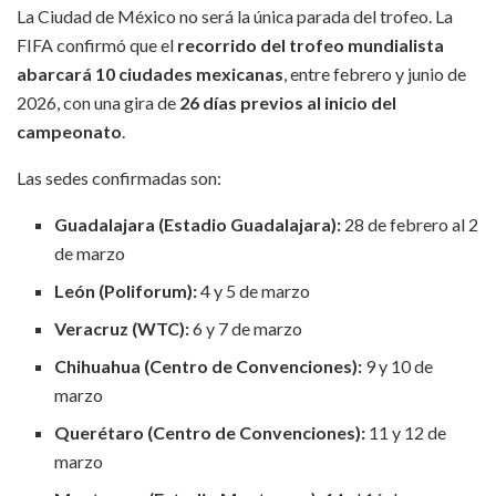
La Ciudad de México no será la única parada del trofeo. La
FIFA confirmó que el
recorrido del trofeo mundialista
abarcará 10 ciudades mexicanas
, entre febrero y junio de
2026, con una gira de
26 días previos al inicio del
campeonato
.
Las sedes confirmadas son:
Guadalajara (Estadio Guadalajara):
28 de febrero al 2
de marzo
León (Poliforum):
4 y 5 de marzo
Veracruz (WTC):
6 y 7 de marzo
Chihuahua (Centro de Convenciones):
9 y 10 de
marzo
Querétaro (Centro de Convenciones):
11 y 12 de
marzo