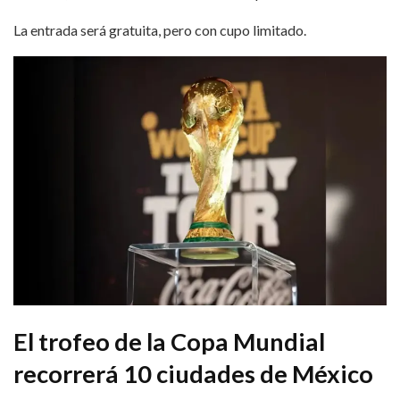
La entrada será gratuita, pero con cupo limitado.
El trofeo de la Copa Mundial
recorrerá 10 ciudades de México