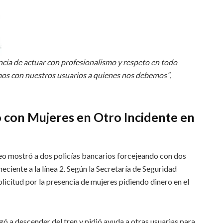
cia de actuar con profesionalismo y respeto en todo
os con nuestros usuarios a quienes nos debemos”
,
 con Mujeres en Otro Incidente en
deo mostró a dos policías bancarios forcejeando con dos
eciente a la línea 2. Según la Secretaría de Seguridad
olicitud por la presencia de mujeres pidiendo dinero en el
gó a descender del tren y pidió ayuda a otras usuarias para