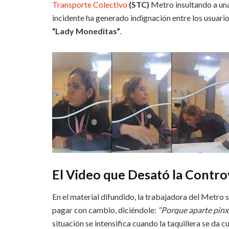
Transporte Colectivo
(STC)
Metro insultando a una
incidente ha generado indignación entre los usuari
“Lady Moneditas”
.
El Video que Desató la Contro
En el material difundido, la trabajadora del Metro 
pagar con cambio, diciéndole:
“Porque aparte pinxh
situación se intensifica cuando la taquillera se da