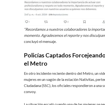
“Recordamos a nuestros colaboradores la importan
momento. Agradecemos el reporte y nos disculpam
concluyó el mensaje.
Policías Captados Forcejeando
el Metro
En otro incidente reciente dentro del Metro, un vi
mujeres en un vagón de la estación Nativitas, perten
Ciudadana (SSC), los oficiales respondieron a una s
convoy.
La situación escaló cuando una de las mujeres se ne