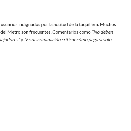
usuarios indignados por la actitud de la taquillera. Muchos
al del Metro son frecuentes. Comentarios como
“No deben
bajadores”
y
“Es discriminación criticar cómo paga si solo