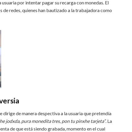
 usuaria por intentar pagar su recarga con monedas. El
os de redes, quienes han bautizado a la trabajadora como
versia
se dirige de manera despectiva a la usuaria que pretendía
e jodxda, pura monedita tres, pon tu pinxhe tarjeta”
. La
 cuenta de que está siendo grabada, momento en el cual