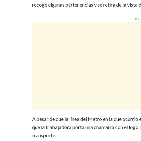
recoge algunas pertenencias y se retira de la vista 
PU
A pesar de que la línea del Metro en la que ocurrió e
que la trabajadora porta una chamarra con el logo
transporte.