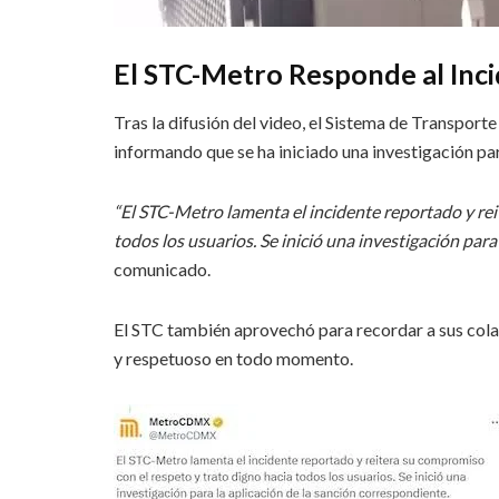
El STC-Metro Responde al Inc
Tras la difusión del video, el Sistema de Transpor
informando que se ha iniciado una investigación par
“El STC-Metro lamenta el incidente reportado y rei
todos los usuarios. Se inició una investigación para
comunicado.
El STC también aprovechó para recordar a sus cola
y respetuoso en todo momento.