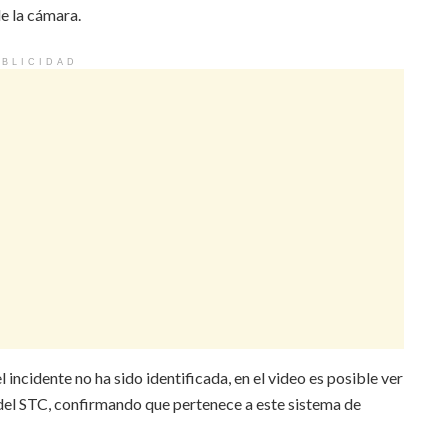
de la cámara.
BLICIDAD
l incidente no ha sido identificada, en el video es posible ver
 del STC, confirmando que pertenece a este sistema de