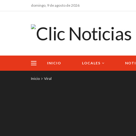
domingo, 9 de agosto de 2026
INICIO
LOCALES
NOTI
Inicio
Viral