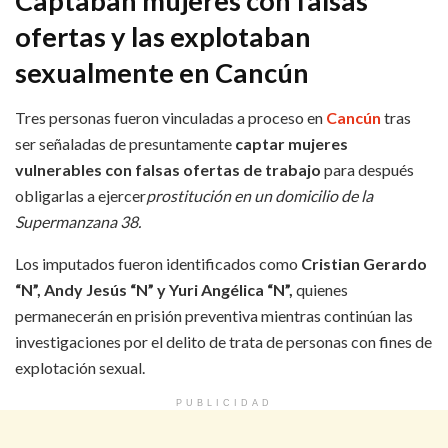
Captaban mujeres con falsas
ofertas y las explotaban
sexualmente en Cancún
Tres personas fueron vinculadas a proceso en
Cancún
tras
ser señaladas de presuntamente
captar mujeres
vulnerables con falsas ofertas de trabajo
para después
obligarlas a ejercer
prostitución en un domicilio de la
Supermanzana 38.
Los imputados fueron identificados como
Cristian Gerardo
“N”, Andy Jesús “N” y Yuri Angélica “N”,
quienes
permanecerán en prisión preventiva mientras continúan las
investigaciones por el delito de trata de personas con fines de
explotación sexual.
PUBLICIDAD