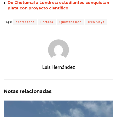
De Chetumal a Londres: estudiantes conquistan
plata con proyecto científico
Tags:
destacados
Portada
Quintana Roo
Tren Maya
Luis Hernández
Notas
relacionadas