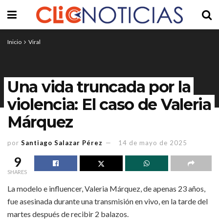
Inicio
Viral
Una vida truncada por la
violencia: El caso de Valeria
Márquez
por
Santiago Salazar Pérez
14 de mayo de 2025
9
SHARES
La modelo e influencer, Valeria Márquez, de apenas 23 años,
fue asesinada durante una transmisión en vivo, en la tarde del
martes después de recibir 2 balazos.