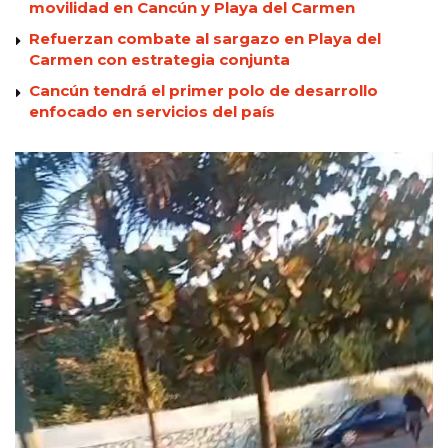
movilidad en Cancún y Playa del Carmen
Refuerzan combate al sargazo en Playa del
Carmen con estrategia conjunta
Cancún tendrá el primer polo de desarrollo
enfocado en servicios del país