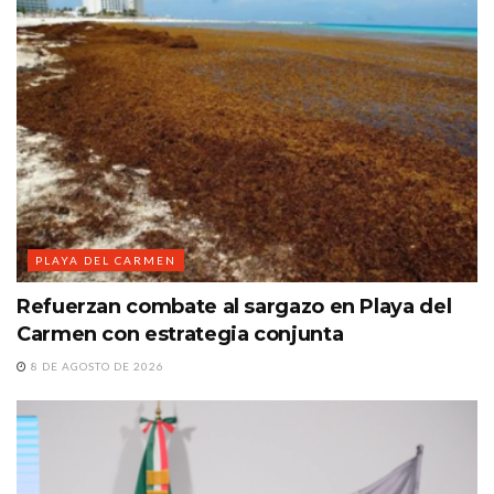
PLAYA DEL CARMEN
Refuerzan combate al sargazo en Playa del
Carmen con estrategia conjunta
8 DE AGOSTO DE 2026