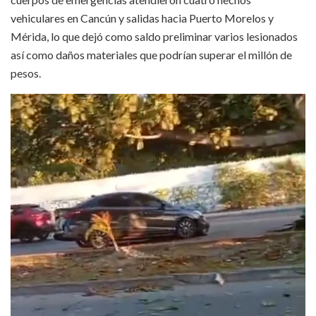
vehiculares en Cancún y salidas hacia Puerto Morelos y
Mérida, lo que dejó como saldo preliminar varios lesionados
así como daños materiales que podrían superar el millón de
pesos.