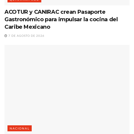
ACOTUR y CANIRAC crean Pasaporte
Gastronómico para impulsar la cocina del
Caribe Mexicano
7 DE AGOSTO DE 2026
NACIONAL