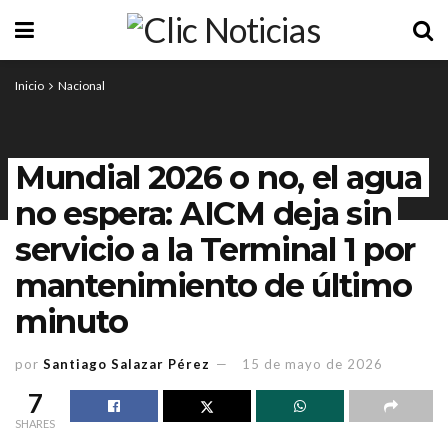
Inicio
Nacional
Mundial 2026 o no, el agua
no espera: AICM deja sin
servicio a la Terminal 1 por
mantenimiento de último
minuto
por
Santiago Salazar Pérez
15 de mayo de 2026
7
SHARES