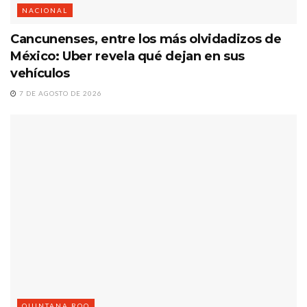
NACIONAL
Cancunenses, entre los más olvidadizos de
México: Uber revela qué dejan en sus
vehículos
7 DE AGOSTO DE 2026
QUINTANA ROO