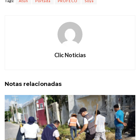
Tags:
Atún
Portada
PROFECO
Soya
Clic Noticias
Notas
relacionadas