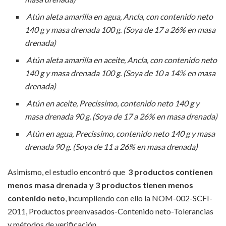
Atún aleta amarilla en agua, Ancla, con contenido neto
140 g y masa drenada 100 g. (Soya de 17 a 26% en masa
drenada)
Atún aleta amarilla en aceite, Ancla, con contenido neto
140 g y masa drenada 100 g. (Soya de 10 a 14% en masa
drenada)
Atún en aceite, Precissimo, contenido neto 140 g y
masa drenada 90 g. (Soya de 17 a 26% en masa drenada)
Atún en agua, Precissimo, contenido neto 140 g y masa
drenada 90 g. (Soya de 11 a 26% en masa drenada)
Asimismo, el estudio encontró que
3 productos contienen
menos masa drenada y 3 productos tienen menos
contenido neto
, incumpliendo con ello la NOM-002-SCFI-
2011, Productos preenvasados-Contenido neto-Tolerancias
y métodos de verificación.