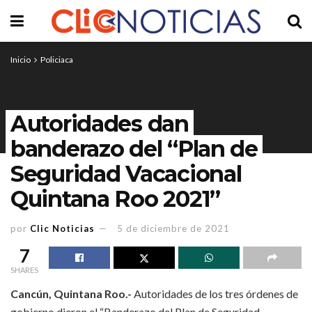
Inicio
Policiaca
Autoridades dan
banderazo del “Plan de
Seguridad Vacacional
Quintana Roo 2021”
por
Clic Noticias
5 de diciembre de 2021
7
SHARES
Cancún, Quintana Roo.-
Autoridades de los tres órdenes de
gobierno dieron el “Banderazo del Plan de Seguridad