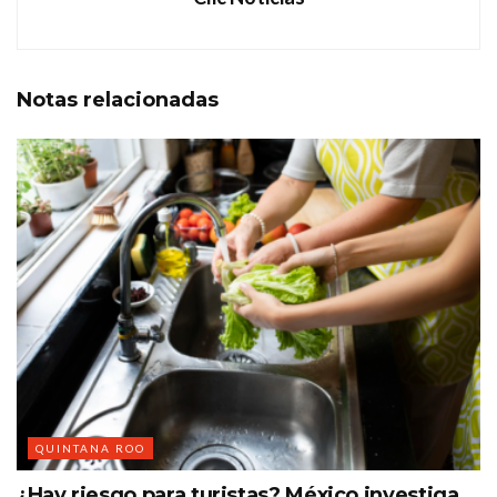
Notas
relacionadas
QUINTANA ROO
¿Hay riesgo para turistas? México investiga