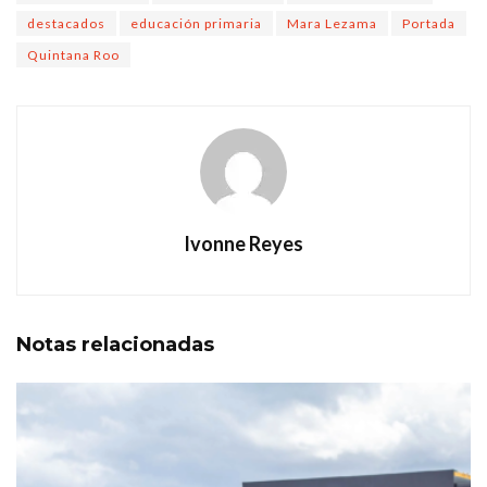
destacados
educación primaria
Mara Lezama
Portada
Quintana Roo
Ivonne Reyes
Notas
relacionadas