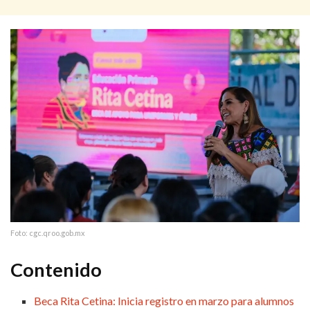
Foto: cgc.qroo.gob.mx
Contenido
Beca Rita Cetina: Inicia registro en marzo para alumnos