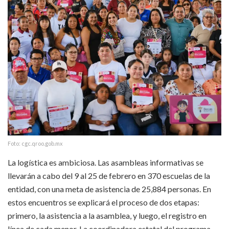
Foto: cgc.qroo.gob.mx
La logística es ambiciosa. Las asambleas informativas se
llevarán a cabo del 9 al 25 de febrero en 370 escuelas de la
entidad, con una meta de asistencia de 25,884 personas. En
estos encuentros se explicará el proceso de dos etapas:
primero, la asistencia a la asamblea, y luego, el registro en
línea de cada menor. La coordinadora estatal del programa,