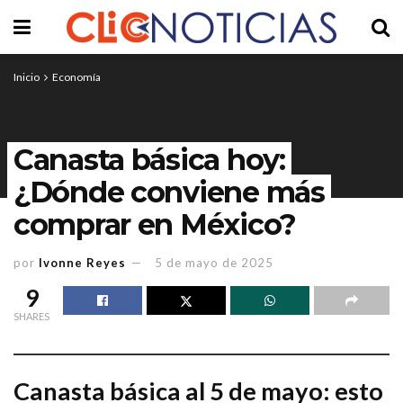
Inicio
Economía
Canasta básica hoy:
¿Dónde conviene más
comprar en México?
por
Ivonne Reyes
5 de mayo de 2025
9
SHARES
Canasta básica al 5 de mayo: esto