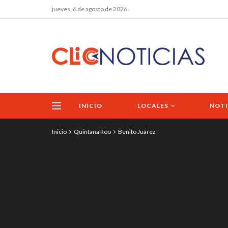
jueves, 6 de agosto de 2026
INICIO
LOCALES
NOTI
Inicio
Quintana Roo
Benito Juárez