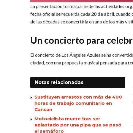
La presentación forma parte de las actividades or
fecha oficial se recuerda cada
20 de abril
, cuando 
de las décadas se convertiría en uno de los más vis
Un concierto para celebr
El concierto de Los Ángeles Azules se ha convertido 
ciudad, con una propuesta musical pensada para reu
Notas
relacionadas
Sustituyen arrestos con más de 400
horas de trabajo comunitario en
Cancún
Motociclista muere tras ser
aplastado por una pipa que se pasó
el semáforo