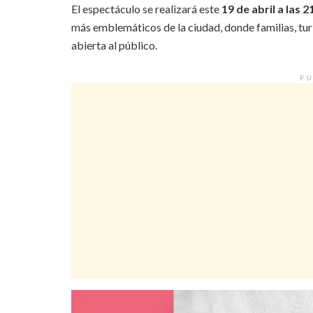
El espectáculo se realizará este
19 de abril a las 
más emblemáticos de la ciudad, donde familias, tur
abierta al público.
PU