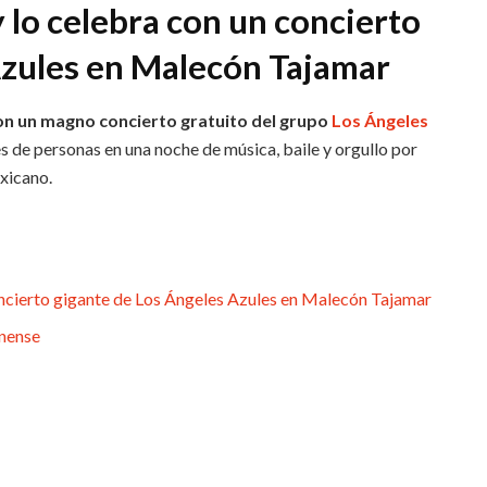
lo celebra con un concierto
Azules en Malecón Tajamar
on un magno concierto gratuito del grupo
Los Ángeles
s de personas en una noche de música, baile y orgullo por
xicano.
oncierto gigante de Los Ángeles Azules en Malecón Tajamar
unense