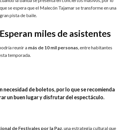
cuando la banda se presenta en conciertos masivos, por lo
que se espera que el Malecón Tajamar se transforme en una
gran pista de baile.
Esperan miles de asistentes
podría reunir a
más de 10 mil personas
, entre habitantes
 esta temporada.
in necesidad de boletos
, por lo que se recomienda
rar un buen lugar y disfrutar del espectáculo.
ional de Festivales por la Paz
, una estrategia cultural que