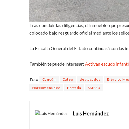
Tras concluir las diligencias, el inmueble, que pr
colocado bajo resguardo oficial mediante los sello
La Fiscalía General del Estado continuará con las 
También te puede interesar:
Activan escudo infanti
Tags:
Cancún
Cateo
destacados
Ejército Me
Narcomenudeo
Portada
SM233
Luis Hernández