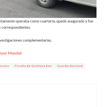
esuntamente operaba como cuartería, quedó asegurado y fue
s correspondientes.
investigaciones complementarias.
l por Mundial
xicano
Fiscalía de Quintana Roo
Guardia Nacional