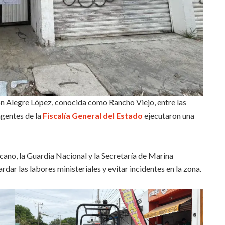
tón Alegre López, conocida como Rancho Viejo, entre las
gentes de la
Fiscalía General del Estado
ejecutaron una
cano, la Guardia Nacional y la Secretaría de Marina
ar las labores ministeriales y evitar incidentes en la zona.