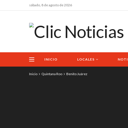
sábado, 8 de agosto de 2026
INICIO
LOCALES
NOTI
Inicio
Quintana Roo
Benito Juárez