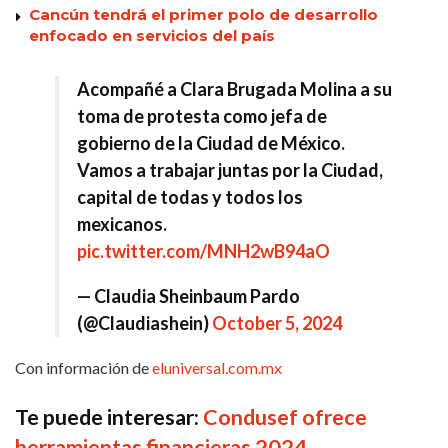
Cancún tendrá el primer polo de desarrollo
enfocado en servicios del país
Acompañé a Clara Brugada Molina a su
toma de protesta como jefa de
gobierno de la Ciudad de México.
Vamos a trabajar juntas por la Ciudad,
capital de todas y todos los
mexicanos.
pic.twitter.com/MNH2wB94aO
— Claudia Sheinbaum Pardo
(@Claudiashein)
October 5, 2024
Con información de
eluniversal.com.mx
Te puede interesar:
Condusef ofrece
herramientas financieras 2024