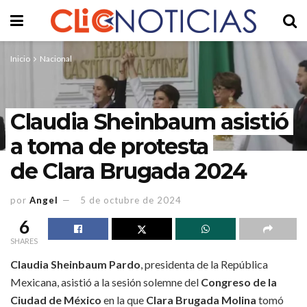
Inicio
Nacional
Claudia Sheinbaum asistió
a toma de protesta
de Clara Brugada 2024
por
Angel
5 de octubre de 2024
6
SHARES
Claudia Sheinbaum Pardo
, presidenta de la República
Mexicana, asistió a la sesión solemne del
Congreso de la
Ciudad de México
en la que
Clara Brugada Molina
tomó