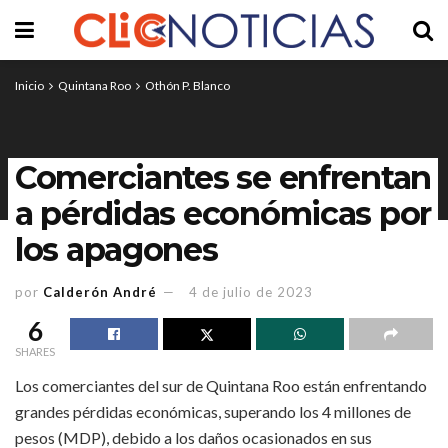
Inicio
Quintana Roo
Othón P. Blanco
Comerciantes se enfrentan
a pérdidas económicas por
los apagones
por
Calderón André
4 de julio de 2023
6
SHARES
Los comerciantes del sur de Quintana Roo están enfrentando
grandes pérdidas económicas, superando los 4 millones de
pesos (MDP), debido a los daños ocasionados en sus