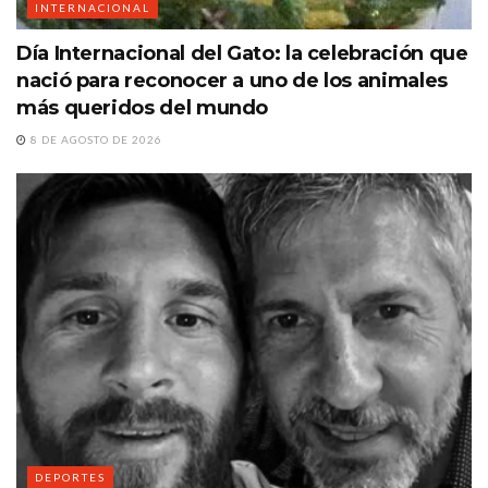
INTERNACIONAL
Día Internacional del Gato: la celebración que
nació para reconocer a uno de los animales
más queridos del mundo
8 DE AGOSTO DE 2026
DEPORTES