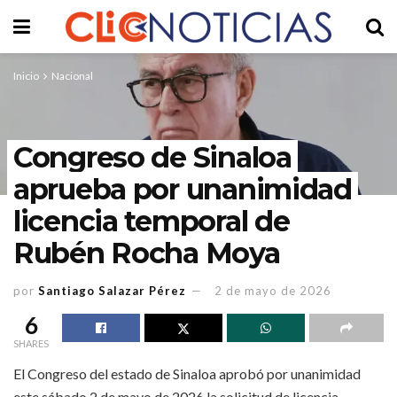
Inicio
Nacional
Congreso de Sinaloa
aprueba por unanimidad
licencia temporal de
Rubén Rocha Moya
por
Santiago Salazar Pérez
2 de mayo de 2026
6
SHARES
El Congreso del estado de Sinaloa aprobó por unanimidad
este sábado 2 de mayo de 2026 la solicitud de licencia