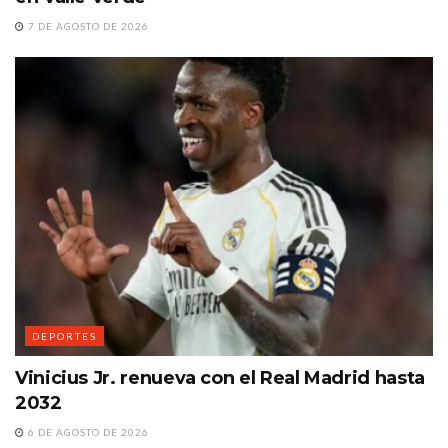
7 DE AGOSTO DE 2026
DEPORTES
Vinicius Jr. renueva con el Real Madrid hasta
2032
6 DE AGOSTO DE 2026