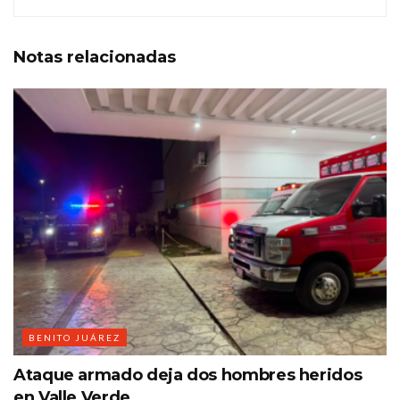
Notas
relacionadas
BENITO JUÁREZ
Ataque armado deja dos hombres heridos
en Valle Verde