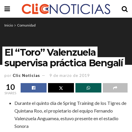
Inicio
Comunidad
El “Toro” Valenzuela
supervisa práctica Bengalí
por
Clic Noticias
9 de marzo de 2019
10
SHARES
Durante el quinto día de Spring Training de los Tigres de
Quintana Roo, el propietario del equipo Fernando
Valenzuela Anguamea, estuvo presente en el estadio
Sonora