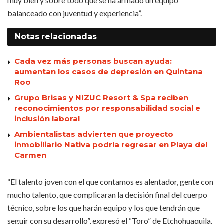
muy bien y sobre todo que se ha armado un equipo
balanceado con juventud y experiencia”.
Notas
relacionadas
Cada vez más personas buscan ayuda:
aumentan los casos de depresión en Quintana
Roo
Grupo Brisas y NIZUC Resort & Spa reciben
reconocimientos por responsabilidad social e
inclusión laboral
Ambientalistas advierten que proyecto
inmobiliario Nativa podría regresar en Playa del
Carmen
“El talento joven con el que contamos es alentador, gente con
mucho talento, que complicaran la decisión final del cuerpo
técnico, sobre los que harán equipo y los que tendrán que
seguir con su desarrollo”, expresó el “Toro” de Etchohuaquila.