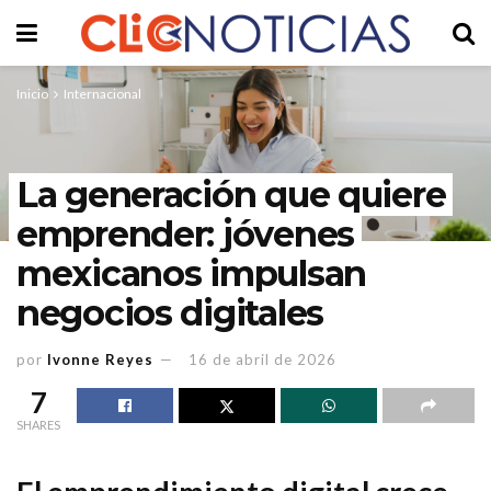
Inicio
Internacional
La generación que quiere
emprender: jóvenes
mexicanos impulsan
negocios digitales
por
Ivonne Reyes
16 de abril de 2026
7
SHARES