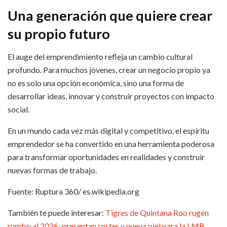
Una generación que quiere crear
su propio futuro
El auge del emprendimiento refleja un cambio cultural
profundo. Para muchos jóvenes, crear un negocio propio ya
no es solo una opción económica, sino una forma de
desarrollar ideas, innovar y construir proyectos con impacto
social.
En un mundo cada vez más digital y competitivo, el espíritu
emprendedor se ha convertido en una herramienta poderosa
para transformar oportunidades en realidades y construir
nuevas formas de trabajo.
Fuente: Ruptura 360/ es.wikipedia.org
También te puede interesar:
Tigres de Quintana Roo rugen
rumbo al 2026: presentan roster y nueva piel para la LMB