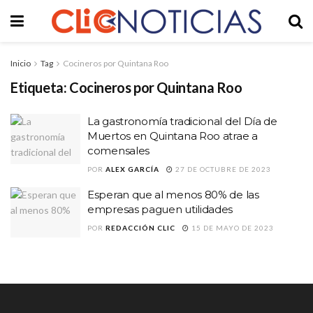
Inicio
Tag
Cocineros por Quintana Roo
Etiqueta:
Cocineros por Quintana Roo
La gastronomía tradicional del Día de
Muertos en Quintana Roo atrae a
comensales
POR
ALEX GARCÍA
27 DE OCTUBRE DE 2023
Esperan que al menos 80% de las
empresas paguen utilidades
POR
REDACCIÓN CLIC
15 DE MAYO DE 2023