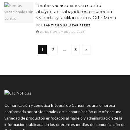
Rentas vacacionales sin control
ahuyentan trabajadores, encarecen
viviendas y facilitan delitos: Ortiz Mena
POR
SANTIAGO SALAZAR PÉREZ
21 DE NOVIEMBRE DE 2025
1
2
…
8
Comunicación y Logística Integral de Cancún es una empresa
conformada por profesionales de la comunicación que ofrece una
variedad de productos enfocados al manejo y administración de la
información publicada en los diferentes medios de comunicación de