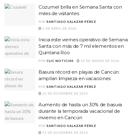
Cozumel brilla en Semana Santa con
miles de visitantes
POR
SANTIAGO SALAZAR PÉREZ
3 DE ABRIL DE 2026
Inicia este viernes operativo de Semana
Santa con más de 7 mil elementos en
Quintana Roo
POR
CLIC NOTICIAS
25 DE MARZO DE 2026
Basura récord en playas de Cancún:
amplían limpieza en vacaciones
POR
SANTIAGO SALAZAR PÉREZ
21 DE DICIEMBRE DE 2025
Aumento de hasta un 30% de basura
durante la temporada vacacional de
invierno en Cancún
POR
SANTIAGO SALAZAR PÉREZ
21 DE DICIEMBRE DE 2025