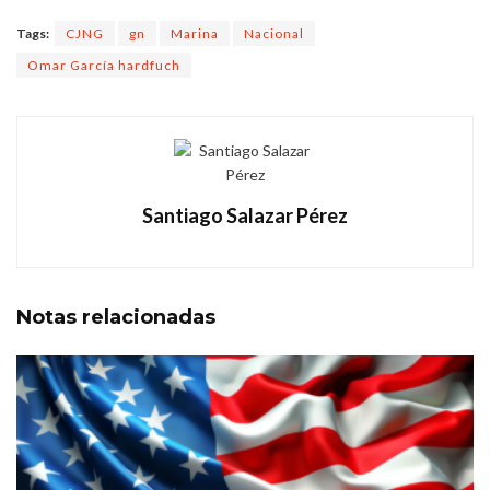
Tags:
CJNG
gn
Marina
Nacional
Omar García hardfuch
Santiago Salazar Pérez
Notas
relacionadas