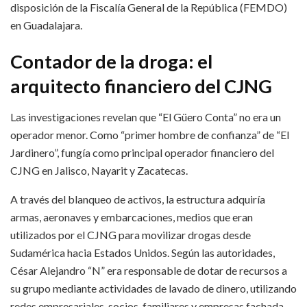
disposición de la Fiscalía General de la República (FEMDO)
en Guadalajara.
Contador de la droga: el
arquitecto financiero del CJNG
Las investigaciones revelan que “El Güero Conta” no era un
operador menor. Como “primer hombre de confianza” de “El
Jardinero”, fungía como principal operador financiero del
CJNG en Jalisco, Nayarit y Zacatecas.
A través del blanqueo de activos, la estructura adquiría
armas, aeronaves y embarcaciones, medios que eran
utilizados por el CJNG para movilizar drogas desde
Sudamérica hacia Estados Unidos. Según las autoridades,
César Alejandro “N” era responsable de dotar de recursos a
su grupo mediante actividades de lavado de dinero, utilizando
redes empresariales, socios, familiares y empresas fachada