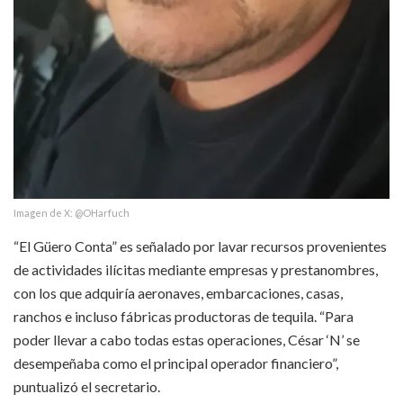
Imagen de X: @OHarfuch
“El Güero Conta” es señalado por lavar recursos provenientes
de actividades ilícitas mediante empresas y prestanombres,
con los que adquiría aeronaves, embarcaciones, casas,
ranchos e incluso fábricas productoras de tequila. “Para
poder llevar a cabo todas estas operaciones, César ‘N’ se
desempeñaba como el principal operador financiero”,
puntualizó el secretario.