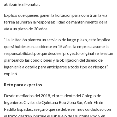
atribuirle al Fonatur.
Explicó que quienes ganen la licitación para construir la vía
férrea asumirán la responsabilidad de mantenimiento de la
vía a un plazo de 30 años.
“La licitación plantea un servicio de largo plazo, esto implica
que si hubiese un accidente en 15 años, la empresa asume la
responsabilidad, porque desde el proyecto original se le están
planteando las condiciones y la obligación del diseño de
ingeniería a detalle para anticiparse a todo tipo de riesgos”,
explicó.
Reto para expertos
Desde mediados del 2018, el presidente del Colegio de
Ingenieros Civiles de Quintana Roo Zona Sur, Amir Efrén
Padilla Espadas, aseguró que se debe ser muy cuidadoso con
el trazo del tren, porque el subsuelo de Quintana Roo y en