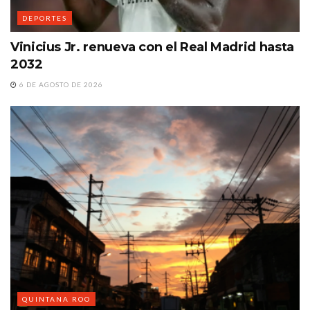
DEPORTES
Vinicius Jr. renueva con el Real Madrid hasta
2032
6 DE AGOSTO DE 2026
QUINTANA ROO