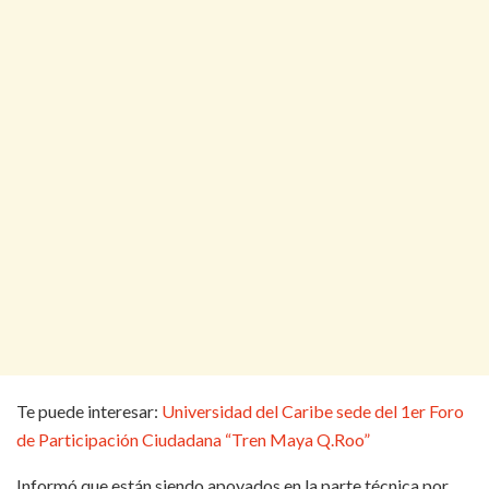
Te puede interesar:
Universidad del Caribe sede del 1er Foro
de Participación Ciudadana “Tren Maya Q.Roo”
Informó que están siendo apoyados en la parte técnica por