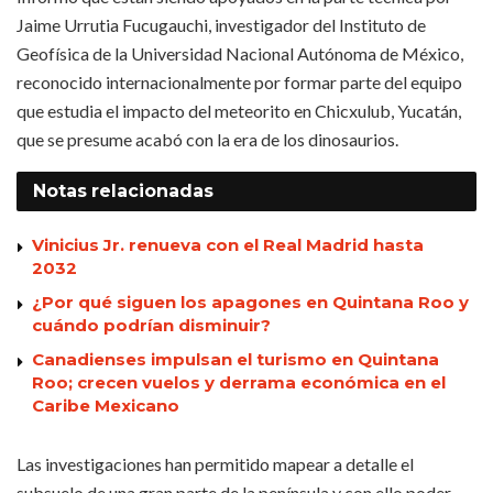
Jaime Urrutia Fucugauchi, investigador del Instituto de
Geofísica de la Universidad Nacional Autónoma de México,
reconocido internacionalmente por formar parte del equipo
que estudia el impacto del meteorito en Chicxulub, Yucatán,
que se presume acabó con la era de los dinosaurios.
Notas
relacionadas
Vinicius Jr. renueva con el Real Madrid hasta
2032
¿Por qué siguen los apagones en Quintana Roo y
cuándo podrían disminuir?
Canadienses impulsan el turismo en Quintana
Roo; crecen vuelos y derrama económica en el
Caribe Mexicano
Las investigaciones han permitido mapear a detalle el
subsuelo de una gran parte de la península y con ello poder