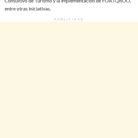
Consultivo de Turismo y la implementación de FOATQROO,
entre otras iniciativas.
PUBLICIDAD