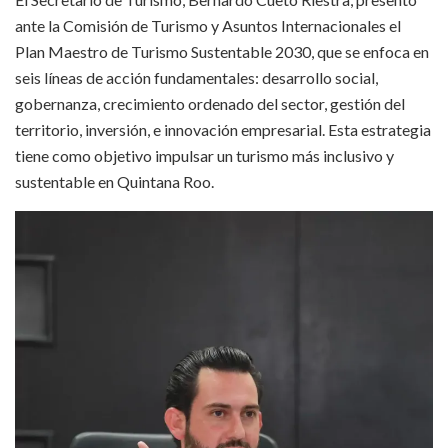
ante la Comisión de Turismo y Asuntos Internacionales el
Plan Maestro de Turismo Sustentable 2030, que se enfoca en
seis líneas de acción fundamentales: desarrollo social,
gobernanza, crecimiento ordenado del sector, gestión del
territorio, inversión, e innovación empresarial. Esta estrategia
tiene como objetivo impulsar un turismo más inclusivo y
sustentable en Quintana Roo.