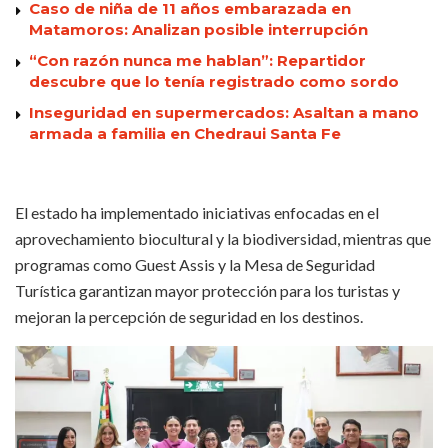
Caso de niña de 11 años embarazada en
Matamoros: Analizan posible interrupción
“Con razón nunca me hablan”: Repartidor
descubre que lo tenía registrado como sordo
Inseguridad en supermercados: Asaltan a mano
armada a familia en Chedraui Santa Fe
El estado ha implementado iniciativas enfocadas en el
aprovechamiento biocultural y la biodiversidad, mientras que
programas como Guest Assis y la Mesa de Seguridad
Turística garantizan mayor protección para los turistas y
mejoran la percepción de seguridad en los destinos.