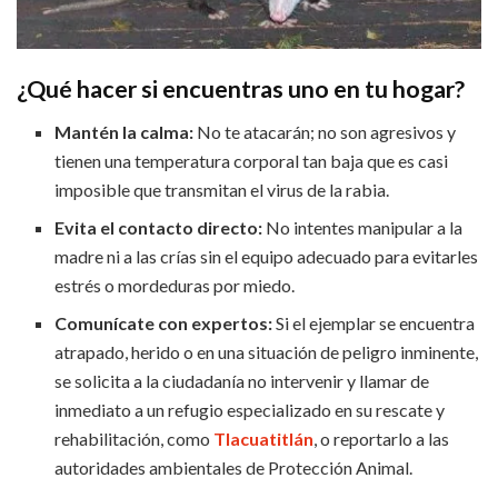
¿Qué hacer si encuentras uno en tu hogar?
Mantén la calma:
No te atacarán; no son agresivos y
tienen una temperatura corporal tan baja que es casi
imposible que transmitan el virus de la rabia.
Evita el contacto directo:
No intentes manipular a la
madre ni a las crías sin el equipo adecuado para evitarles
estrés o mordeduras por miedo.
Comunícate con expertos:
Si el ejemplar se encuentra
atrapado, herido o en una situación de peligro inminente,
se solicita a la ciudadanía no intervenir y llamar de
inmediato a un refugio especializado en su rescate y
rehabilitación, como
Tlacuatitlán
, o reportarlo a las
autoridades ambientales de Protección Animal.