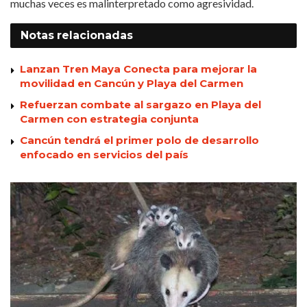
muchas veces es malinterpretado como agresividad.
Notas
relacionadas
Lanzan Tren Maya Conecta para mejorar la
movilidad en Cancún y Playa del Carmen
Refuerzan combate al sargazo en Playa del
Carmen con estrategia conjunta
Cancún tendrá el primer polo de desarrollo
enfocado en servicios del país