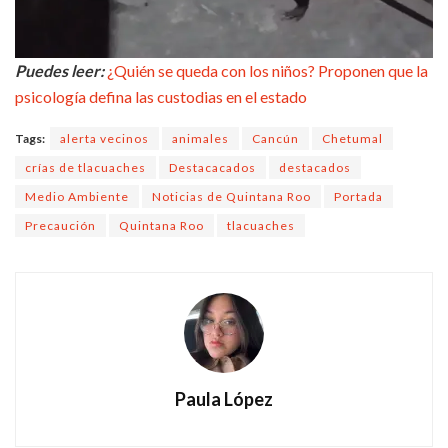
Puedes leer:
¿Quién se queda con los niños? Proponen que la
psicología defina las custodias en el estado
Tags:
alerta vecinos
animales
Cancún
Chetumal
crías de tlacuaches
Destacacados
destacados
Medio Ambiente
Noticias de Quintana Roo
Portada
Precaución
Quintana Roo
tlacuaches
Paula López