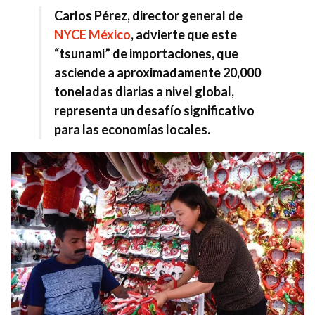
Carlos Pérez, director general de
NYCE México
, advierte que este
“tsunami” de importaciones, que
asciende a aproximadamente 20,000
toneladas diarias a nivel global,
representa un desafío significativo
para las economías locales.