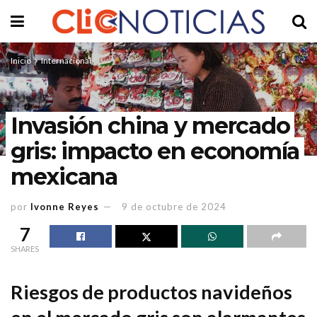
Inicio
Internacional
Invasión china y mercado
gris: impacto en economía
mexicana
por
Ivonne Reyes
9 de octubre de 2024
7
SHARES
Riesgos de productos navideños