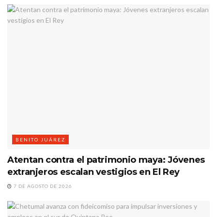
BENITO JUÁREZ
Atentan contra el patrimonio maya: Jóvenes
extranjeros escalan vestigios en El Rey
7 DE AGOSTO DE 2026