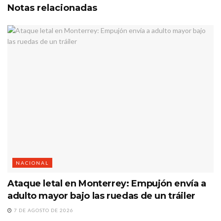
Notas
relacionadas
NACIONAL
Ataque letal en Monterrey: Empujón envía a
adulto mayor bajo las ruedas de un tráiler
7 DE AGOSTO DE 2026