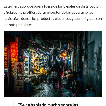
Este mercado, que opera fuera de los canales de distribución
oficiales, ha proliferado en el sector de las decoraciones
navideñas, donde los productos eléctricos y tecnológicos son
los más populares.
“Se ha hablado mucho sobre las