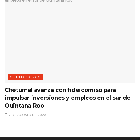
QUINTANA ROO
Chetumal avanza con fideicomiso para
impulsar inversiones y empleos en el sur de
Quintana Roo
7 DE AGOSTO DE 2026