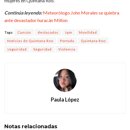
mujeres en Quintana Roo.
Continúa leyendo:
Meteorólogo John Morales se quiebra
ante devastador huracán Milton
Tags:
Cancún
destacados
iqm
Movilidad
Noticias de Quintana Roo
Portada
Quintana Roo
seguiridad
Seguridad
Violencia
Paula López
Notas
relacionadas