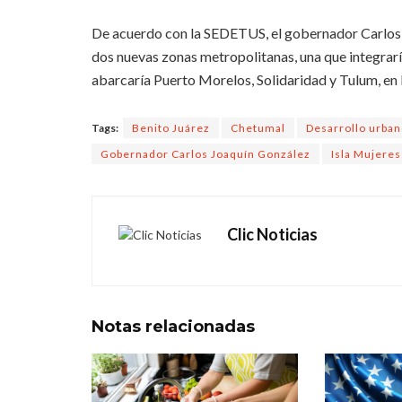
De acuerdo con la SEDETUS, el gobernador Carlos Jo
dos nuevas zonas metropolitanas, una que integrarí
abarcaría Puerto Morelos, Solidaridad y Tulum, en
Tags:
Benito Juárez
Chetumal
Desarrollo urba
Gobernador Carlos Joaquín González
Isla Mujeres
Clic Noticias
Notas
relacionadas