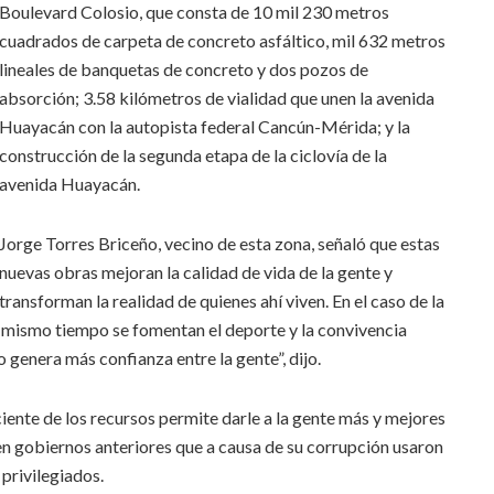
Boulevard Colosio, que consta de 10 mil 230 metros
cuadrados de carpeta de concreto asfáltico, mil 632 metros
lineales de banquetas de concreto y dos pozos de
absorción; 3.58 kilómetros de vialidad que unen la avenida
Huayacán con la autopista federal Cancún-Mérida; y la
construcción de la segunda etapa de la ciclovía de la
avenida Huayacán.
Jorge Torres Briceño, vecino de esta zona, señaló que estas
nuevas obras mejoran la calidad de vida de la gente y
transforman la realidad de quienes ahí viven. En el caso de la
al mismo tiempo se fomentan el deporte y la convivencia
 genera más confianza entre la gente”, dijo.
iente de los recursos permite darle a la gente más y mejores
 en gobiernos anteriores que a causa de su corrupción usaron
 privilegiados.