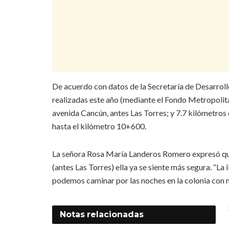
De acuerdo con datos de la Secretaría de Desarrol
realizadas este año (mediante el Fondo Metropolita
avenida Cancún, antes Las Torres; y 7.7 kilómetro
hasta el kilómetro 10+600.
La señora Rosa María Landeros Romero expresó que
(antes Las Torres) ella ya se siente más segura. “La
podemos caminar por las noches en la colonia con m
Notas
relacionadas