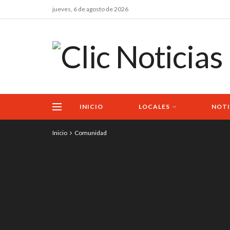
jueves, 6 de agosto de 2026
INICIO
LOCALES
NOTI
Inicio
Comunidad