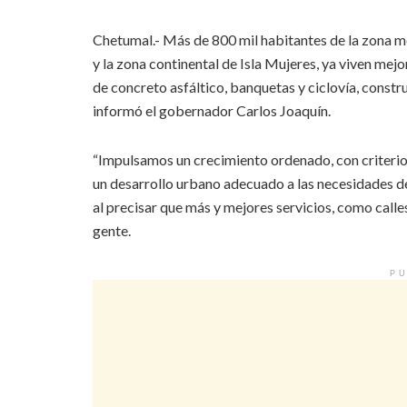
Chetumal.- Más de 800 mil habitantes de la zona me
y la zona continental de Isla Mujeres, ya viven mej
de concreto asfáltico, banquetas y ciclovía, constru
informó el gobernador Carlos Joaquín.
“Impulsamos un crecimiento ordenado, con criterio
un desarrollo urbano adecuado a las necesidades d
al precisar que más y mejores servicios, como call
gente.
PU