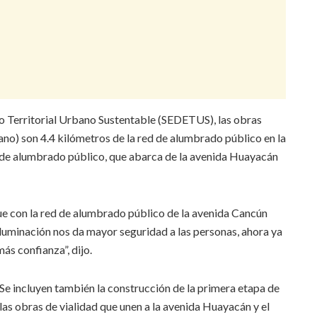
lo Territorial Urbano Sustentable (SEDETUS), las obras
no) son 4.4 kilómetros de la red de alumbrado público en la
s de alumbrado público, que abarca de la avenida Huayacán
 con la red de alumbrado público de la avenida Cancún
 iluminación nos da mayor seguridad a las personas, ahora ya
ás confianza”, dijo.
Se incluyen también la construcción de la primera etapa de
las obras de vialidad que unen a la avenida Huayacán y el