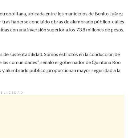
tropolitana, ubicada entre los municipios de Benito Juárez
or tras haberse concluido obras de alumbrado público, calles
idas con una inversión superior a los 73.8 millones de pesos,
s de sustentabilidad. Somos estrictos en la conducción de
e las comunidades”, señaló el gobernador de Quintana Roo
es y alumbrado público, proporcionan mayor seguridad a la
BLICIDAD