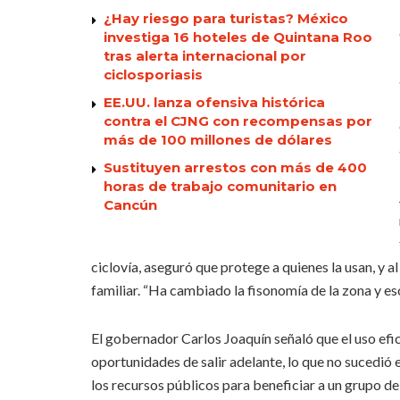
¿Hay riesgo para turistas? México
investiga 16 hoteles de Quintana Roo
tras alerta internacional por
ciclosporiasis
EE.UU. lanza ofensiva histórica
contra el CJNG con recompensas por
más de 100 millones de dólares
Sustituyen arrestos con más de 400
horas de trabajo comunitario en
Cancún
ciclovía, aseguró que protege a quienes la usan, y 
familiar. “Ha cambiado la fisonomía de la zona y eso
El gobernador Carlos Joaquín señaló que el uso efic
oportunidades de salir adelante, lo que no sucedió
los recursos públicos para beneficiar a un grupo de