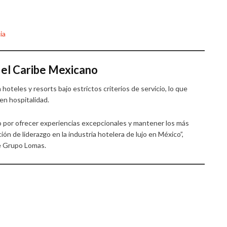
ia
n el Caribe Mexicano
oteles y resorts bajo estrictos criterios de servicio, lo que
en hospitalidad.
o por ofrecer experiencias excepcionales y mantener los más
ón de liderazgo en la industria hotelera de lujo en México”,
de Grupo Lomas.