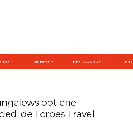
CIAS
MUNDO
DESTACADOS
ENT
ungalows obtiene
ed’ de Forbes Travel