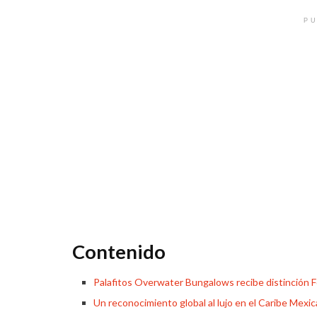
PU
Contenido
Palafitos Overwater Bungalows recibe distinción 
Un reconocimiento global al lujo en el Caribe Mexi