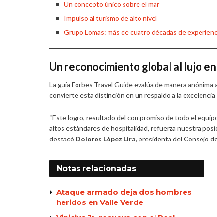
Un concepto único sobre el mar
Impulso al turismo de alto nivel
Grupo Lomas: más de cuatro décadas de experienc
Un reconocimiento global al lujo e
La guía Forbes Travel Guide evalúa de manera anónima a h
convierte esta distinción en un respaldo a la excelencia 
“Este logro, resultado del compromiso de todo el equip
altos estándares de hospitalidad, refuerza nuestra posici
destacó
Dolores López Lira
, presidenta del Consejo 
Notas
relacionadas
Ataque armado deja dos hombres
heridos en Valle Verde