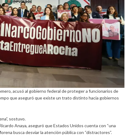
Romero, acusó al gobierno federal de proteger a funcionarios de
empo que aseguró que existe un trato distinto hacia gobiernos
na”, sostuvo.
, Ricardo Anaya, aseguró que Estados Unidos cuenta con “una
rena busca desviar la atención pública con “distractores”.