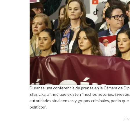
Durante una conferencia de prensa en la Cámara de Dipu
Elías Lixa, afirmó que existen “hechos notorios, investi
autoridades sinaloenses y grupos criminales, por lo que 
políticos”.
PU