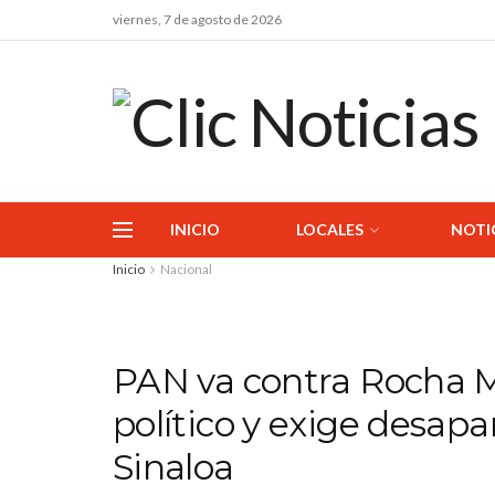
viernes, 7 de agosto de 2026
INICIO
LOCALES
NOTI
Inicio
Nacional
PAN va contra Rocha M
político y exige desap
Sinaloa