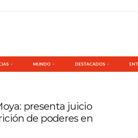
CIAS
MUNDO
DESTACADOS
ENT
oya: presenta juicio
arición de poderes en