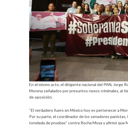
En el mismo acto, el dirigente nacional del PAN, Jorge 
Morena señalados por presuntos nexos criminales, al ti
de oposición.
“El verdadero fuero en México hoy es pertenecer a More
Por su parte, el coordinador de los senadores panistas
tonelada de pruebas” contra Rocha Moya y afirmó que Mo