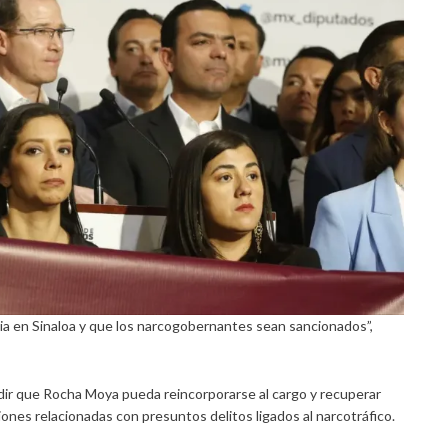
cia en Sinaloa y que los narcogobernantes sean sancionados”,
mpedir que Rocha Moya pueda reincorporarse al cargo y recuperar
iones relacionadas con presuntos delitos ligados al narcotráfico.