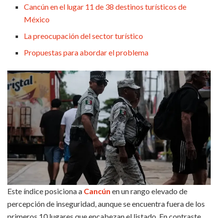
Cancún en el lugar 11 de 38 destinos turísticos de
México
La preocupación del sector turístico
Propuestas para abordar el problema
Este índice posiciona a
Cancún
en un rango elevado de
percepción de inseguridad, aunque se encuentra fuera de los
primeros 10 lugares que encabezan el listado. En contraste,