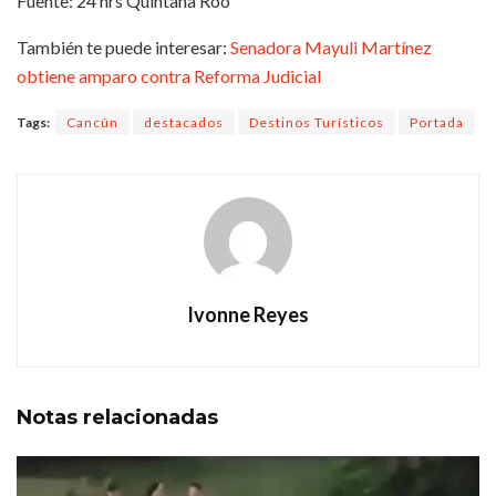
Fuente: 24 hrs Quintana Roo
También te puede interesar:
Senadora Mayuli Martínez
obtiene amparo contra Reforma Judicial
Tags:
Cancún
destacados
Destinos Turísticos
Portada
Ivonne Reyes
Notas
relacionadas