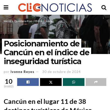
Inicio
Quintana Roo
Benito Juárez
Posicionamiento de
Cancún en el índice de
inseguridad turística
por
Ivonne Reyes
30 de octubre de 2024
10
SHARES
Cancún en el lugar 11 de 38