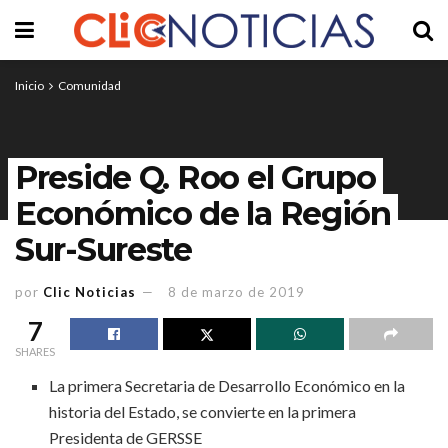
Inicio
Comunidad
Preside Q. Roo el Grupo
Económico de la Región
Sur-Sureste
por
Clic Noticias
8 de marzo de 2019
7
SHARES
La primera Secretaria de Desarrollo Económico en la
historia del Estado, se convierte en la primera
Presidenta de GERSSE