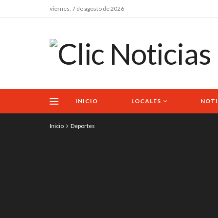
viernes, 7 de agosto de 2026
INICIO
LOCALES
NOTI
Inicio
Deportes