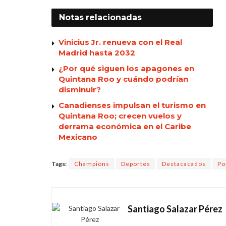
Notas
relacionadas
Vinicius Jr. renueva con el Real
Madrid hasta 2032
¿Por qué siguen los apagones en
Quintana Roo y cuándo podrían
disminuir?
Canadienses impulsan el turismo en
Quintana Roo; crecen vuelos y
derrama económica en el Caribe
Mexicano
Tags:
Champions
Deportes
Destacacados
Po
Santiago Salazar Pérez