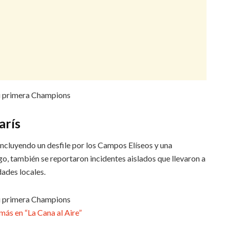
arís
incluyendo un desfile por los Campos Elíseos y una
go, también se reportaron incidentes aislados que llevaron a
dades locales.
ás en “La Cana al Aire”