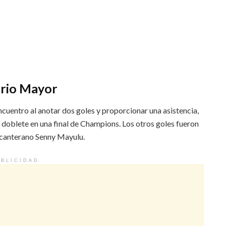
ario Mayor
encuentro al anotar dos goles y proporcionar una asistencia,
n doblete en una final de Champions. Los otros goles fueron
 canterano Senny Mayulu.
BLICIDAD