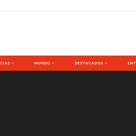
CIAS
MUNDO
DESTACADOS
ENT