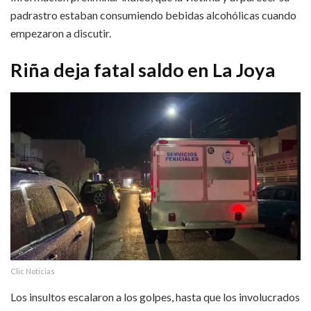
padrastro estaban consumiendo bebidas alcohólicas cuando
empezaron a discutir.
Riña deja fatal saldo en La Joya
Clic Noticias
Los insultos escalaron a los golpes, hasta que los involucrados