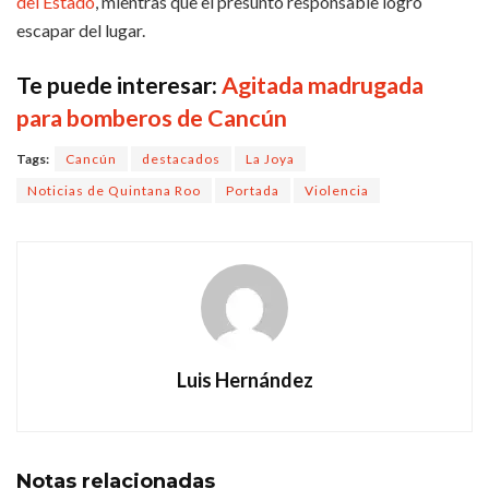
del Estado
, mientras que el presunto responsable logró
escapar del lugar.
Te puede interesar:
Agitada madrugada
para bomberos de Cancún
Tags:
Cancún
destacados
La Joya
Noticias de Quintana Roo
Portada
Violencia
Luis Hernández
Notas
relacionadas