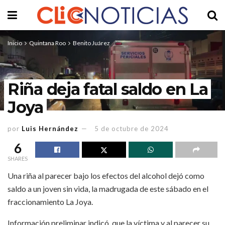
Inicio
Quintana Roo
Benito Juárez
Riña deja fatal saldo en La
Joya
por
Luis Hernández
5 de octubre de 2024
6
SHARES
Una riña al parecer bajo los efectos del alcohol dejó como
saldo a un joven sin vida, la madrugada de este sábado en el
fraccionamiento La Joya.
Información preliminar indicó, que la víctima y al parecer su