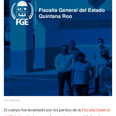
Clic Noticias
El cuerpo fue levantado por los peritos de la
Fiscalía General