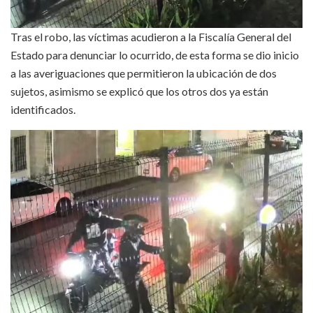
Tras el robo, las víctimas acudieron a la Fiscalía General del
Estado para denunciar lo ocurrido, de esta forma se dio inicio
a las averiguaciones que permitieron la ubicación de dos
sujetos, asimismo se explicó que los otros dos ya están
identificados.