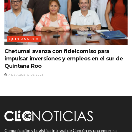
QUINTANA ROO
Chetumal avanza con fideicomiso para
impulsar inversiones y empleos en el sur de
Quintana Roo
7 DE AGOSTO DE 2026
Comunicación y Logística Integral de Cancún es una empresa