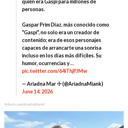
quién era Gaspi para millones de
personas.
Gaspar Prim Díaz, más conocido como
"Gaspi", no solo era un creador de
contenido; era de esos personajes
capaces de arrancarte una sonrisa
incluso en los días más difíciles. Su
humor, ocurrencias y…
pic.twitter.com/64iThjPJMw
— Ariadna Mar ☩ (@AriadnaMiank)
June 14, 2026
Video/x.com/AriadnaMiank/