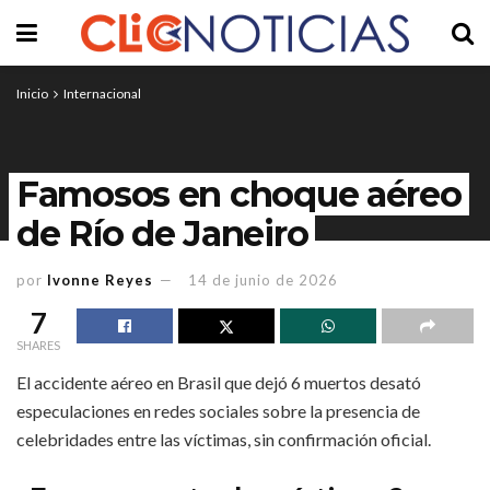
Inicio
Internacional
Famosos en choque aéreo
de Río de Janeiro
por
Ivonne Reyes
14 de junio de 2026
7
SHARES
El accidente aéreo en Brasil que dejó 6 muertos desató
especulaciones en redes sociales sobre la presencia de
celebridades entre las víctimas, sin confirmación oficial.