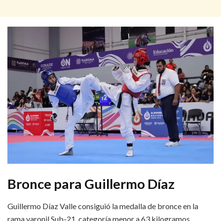
Bronce para Guillermo Díaz
Guillermo Díaz Valle consiguió la medalla de bronce en la
rama varonil Sub-21, categoría menor a 63 kilogramos.