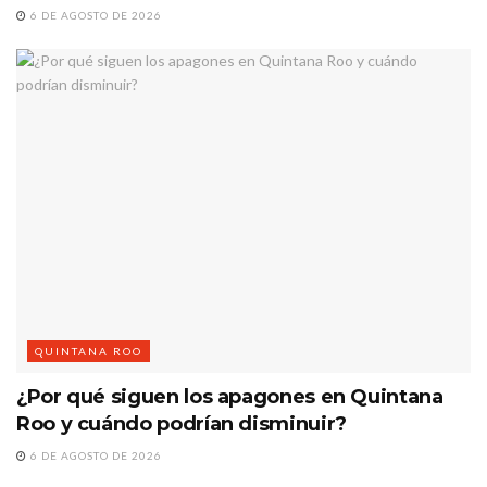
6 DE AGOSTO DE 2026
QUINTANA ROO
¿Por qué siguen los apagones en Quintana
Roo y cuándo podrían disminuir?
6 DE AGOSTO DE 2026