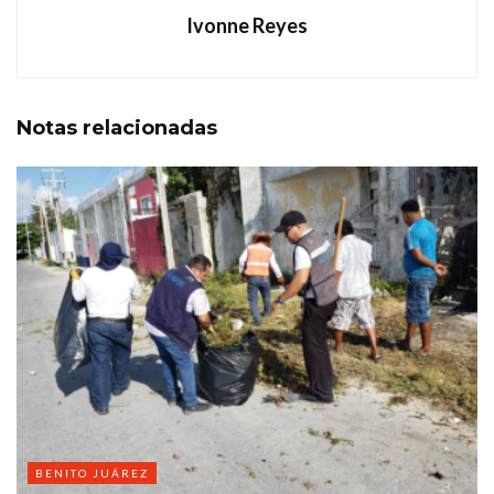
Ivonne Reyes
Notas
relacionadas
BENITO JUÁREZ