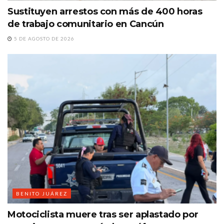
Sustituyen arrestos con más de 400 horas
de trabajo comunitario en Cancún
5 DE AGOSTO DE 2026
BENITO JUÁREZ
Motociclista muere tras ser aplastado por