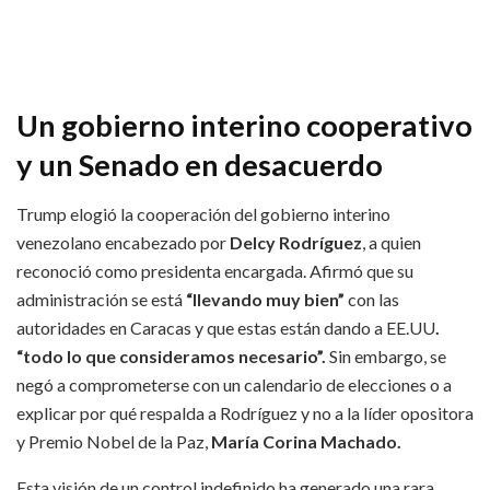
Un gobierno interino cooperativo
y un Senado en desacuerdo
Trump elogió la cooperación del gobierno interino
venezolano encabezado por
Delcy Rodríguez
, a quien
reconoció como presidenta encargada. Afirmó que su
administración se está
“llevando muy bien”
con las
autoridades en Caracas y que estas están dando a EE.UU
.
“todo lo que consideramos necesario”.
Sin embargo, se
negó a comprometerse con un calendario de elecciones o a
explicar por qué respalda a Rodríguez y no a la líder opositora
y Premio Nobel de la Paz,
María Corina Machado.
Esta visión de un control indefinido ha generado una rara