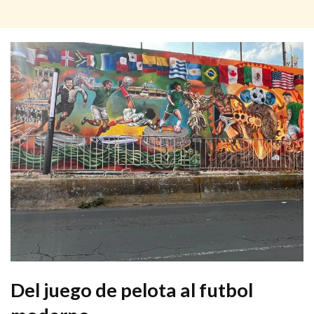
Del juego de pelota al futbol