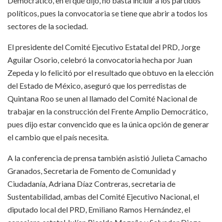
Democrático, en el que dijo, no basta incluir a los partidos
políticos, pues la convocatoria se tiene que abrir a todos los
sectores de la sociedad.
El presidente del Comité Ejecutivo Estatal del PRD, Jorge
Aguilar Osorio, celebró la convocatoria hecha por Juan
Zepeda y lo felicitó por el resultado que obtuvo en la elección
del Estado de México, aseguró que los perredistas de
Quintana Roo se unen al llamado del Comité Nacional de
trabajar en la construcción del Frente Amplio Democrático,
pues dijo estar convencido que es la única opción de generar
el cambio que el país necesita.
A la conferencia de prensa también asistió Julieta Camacho
Granados, Secretaria de Fomento de Comunidad y
Ciudadanía, Adriana Díaz Contreras, secretaria de
Sustentabilidad, ambas del Comité Ejecutivo Nacional, el
diputado local del PRD, Emiliano Ramos Hernández, el