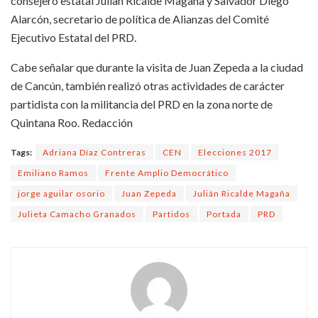
consejero estatal Julían Ricalde Magaña y Salvador Diego
Alarcón, secretario de política de Alianzas del Comité
Ejecutivo Estatal del PRD.
Cabe señalar que durante la visita de Juan Zepeda a la ciudad
de Cancún, también realizó otras actividades de carácter
partidista con la militancia del PRD en la zona norte de
Quintana Roo. Redacción
Tags:
Adriana Díaz Contreras
CEN
Elecciones 2017
Emiliano Ramos
Frente Amplio Democrático
jorge aguilar osorio
Juan Zepeda
Julián Ricalde Magaña
Julieta Camacho Granados
Partidos
Portada
PRD