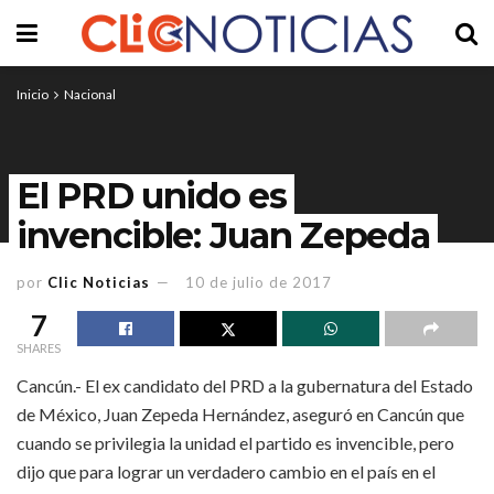
Inicio
Nacional
El PRD unido es
invencible: Juan Zepeda
por
Clic Noticias
10 de julio de 2017
7
SHARES
Cancún.- El ex candidato del PRD a la gubernatura del Estado
de México, Juan Zepeda Hernández, aseguró en Cancún que
cuando se privilegia la unidad el partido es invencible, pero
dijo que para lograr un verdadero cambio en el país en el