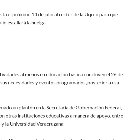
sta el próximo 14 de julio al rector de la Uqroo para que
lio estallará la huelga.
ctividades al menos en educación básica concluyen el 26 de
on sus necesidades y eventos programados, posterior a esa
amado un plantón en la Secretaría de Gobernación Federal,
con otras instituciones educativas a manera de apoyo, entre
 y la Universidad Veracruzana.