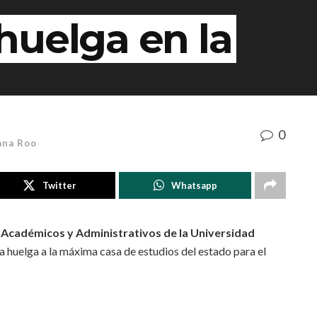
huelga en la
0
ana Roo
Twitter
Whatsapp
 Académicos y Administrativos de la Universidad
 huelga a la máxima casa de estudios del estado para el