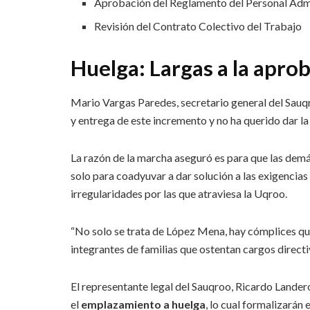
Aprobación del Reglamento del Personal Adm
Revisión del Contrato Colectivo del Trabajo
Huelga: Largas a la apro
Mario Vargas Paredes, secretario general del Sauq
y entrega de este incremento y no ha querido dar la 
La razón de la marcha aseguró es para que las demá
solo para coadyuvar a dar solución a las exigencias 
irregularidades por las que atraviesa la Uqroo.
“No solo se trata de López Mena, hay cómplices que
integrantes de familias que ostentan cargos directi
El representante legal del Sauqroo, Ricardo Lander
el
emplazamiento a huelga
, lo cual formalizarán 