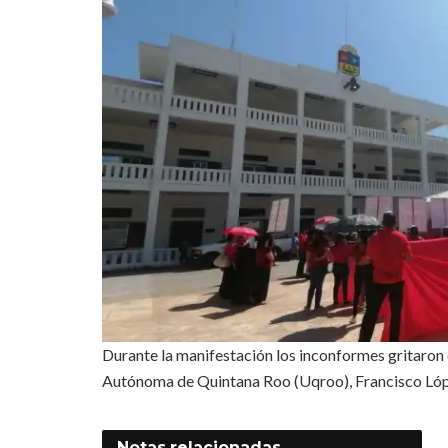
Durante la manifestación los inconformes gritaron 
Autónoma de Quintana Roo (Uqroo), Francisco Ló
Notas
relacionadas