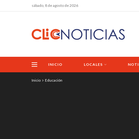
sábado, 8 de agosto de 2026
INICIO
LOCALES
NOTI
Inicio
Educación