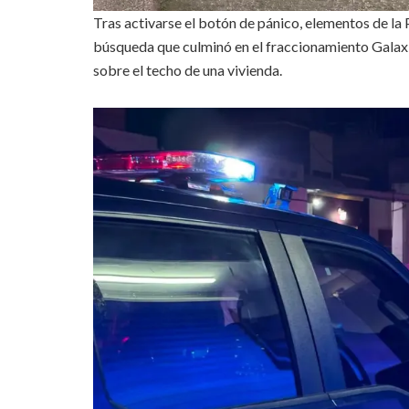
Tras activarse el botón de pánico, elementos de la
búsqueda que culminó en el fraccionamiento Galax
sobre el techo de una vivienda.