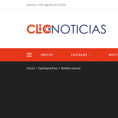
jueves, 6 de agosto de 2026
INICIO
LOCALES
NOTI
Inicio
Quintana Roo
Benito Juárez