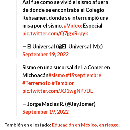
Así fue como se vivió el sismo afuera
de donde se encontraba el Colegio
Rebsamen, donde se interrumpió una
misa por el sismo.
#Video
: Especial
pic.twitter.com/Q7jgxRrpyk
— El Universal (@El_Universal_Mx)
September 19, 2022
Sismo en una sucursal de La Comer en
Michoacán
#sismo
#19septiembre
#Terremoto
#Temblor
pic.twitter.com/JO1wgNP7DL
— Jorge Macias R. (@JayJomer)
September 19, 2022
También en el estado:
Educación en México, en riesgo
.