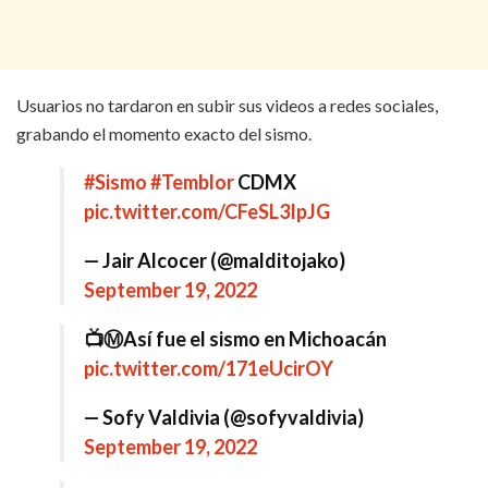
Usuarios no tardaron en subir sus videos a redes sociales,
grabando el momento exacto del sismo.
#Sismo
#Temblor
CDMX
pic.twitter.com/CFeSL3IpJG
— Jair Alcocer (@malditojako)
September 19, 2022
📺Ⓜ️Así fue el sismo en Michoacán
pic.twitter.com/171eUcirOY
— Sofy Valdivia (@sofyvaldivia)
September 19, 2022