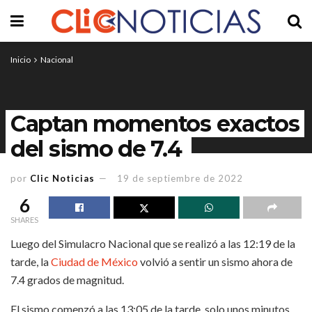
Inicio
Nacional
Captan momentos exactos
del sismo de 7.4
por
Clic Noticias
19 de septiembre de 2022
6
SHARES
Luego del Simulacro Nacional que se realizó a las 12:19 de la
tarde, la
Ciudad de México
volvió a sentir un sismo ahora de
7.4 grados de magnitud.
El sismo comenzó a las 13:05 de la tarde, solo unos minutos