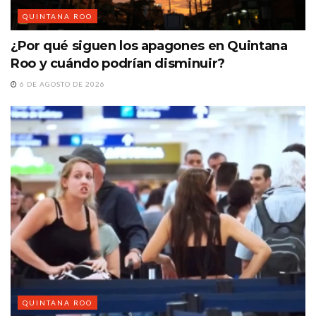
QUINTANA ROO
¿Por qué siguen los apagones en Quintana
Roo y cuándo podrían disminuir?
6 DE AGOSTO DE 2026
QUINTANA ROO