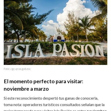
Foto: cgc.qroo.gob.mx
El momento perfecto para visitar:
noviembre a marzo
Si este reconocimiento despertó tus ganas de conocerla,
toma nota: operadores turísticos consultados señalan que la
mejor temporada para visitar Isla Pasión es entre
noviembre