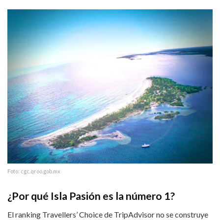
Foto: cgc.qroo.gob.mx
¿Por qué Isla Pasión es la número 1?
El ranking Travellers’ Choice de TripAdvisor no se construye